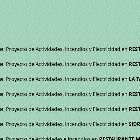
◙
Proyecto de Actividades, Incendios y Electricidad en
RES
◙ Proyecto de Actividades, Incendios y Electricidad en
RES
◙ Proyecto de Actividades, Incendios y Electricidad en
LA T
◙ Proyecto de Actividades, Incendios y Electricidad en
RES
◙ Proyecto de Actividades, Incendios y Electricidad en
RES
◙ Proyecto de Actividades, Incendios y Electricidad en
SID
◙ Proyecto de Actividades e Incendios en
RESTAURANTE M