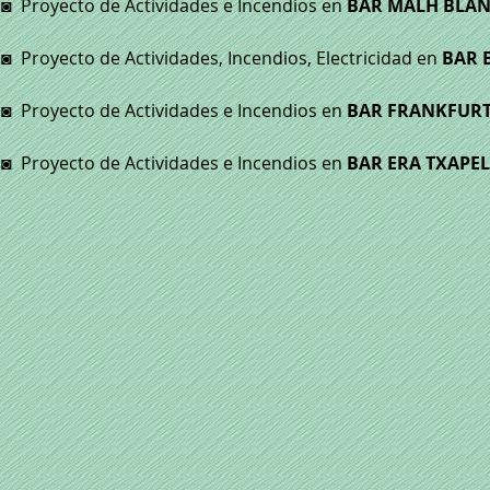
◙
Proyecto de Actividades e Incendios en
BAR MALH BLA
◙
Proyecto de Actividades, Incendios, Electricidad en
BAR 
◙
Proyecto de Actividades e Incendios en
BAR FRANKFUR
◙
Proyecto de Actividades e Incendios en
BAR ERA TXAPE