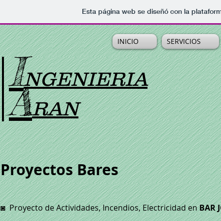
Esta página web se diseñó con la platafor
INICIO
SERVICIOS
I
NGENIERIA
A
RAN
Proyectos Bares
◙
Proyecto de Actividades, Incendios, Electricidad en
BAR 